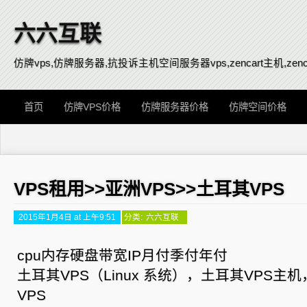
六六互联
仿牌vps,仿牌服务器,抗投诉主机空间服务器vps,zencart主机,zenca
首页
仿牌VPS价格
仿牌服务器价格
仿牌空间价格
VPS租用>>亚洲VPS>>土耳其VPS
2015年1月4日 at 上午9:51
分类:
六六互联
cpu内存硬盘带宽IP月付季付年付
土耳其VPS（Linux 系统），土耳其VPS主
VPS