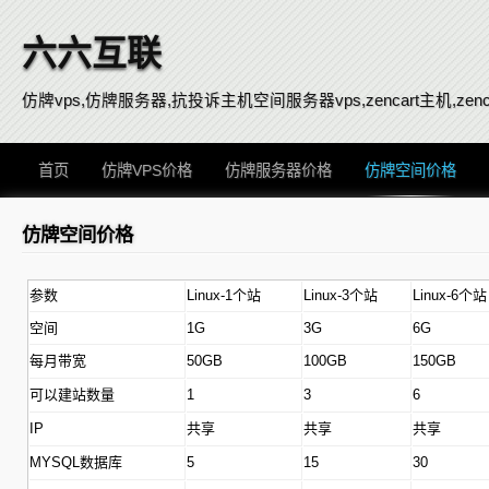
六六互联
仿牌vps,仿牌服务器,抗投诉主机空间服务器vps,zencart主机,zenca
首页
仿牌VPS价格
仿牌服务器价格
仿牌空间价格
仿牌空间价格
参数
Linux-1个站
Linux-3个站
Linux-6个站
空间
1G
3G
6G
每月带宽
50GB
100GB
150GB
可以建站数量
1
3
6
IP
共享
共享
共享
MYSQL数据库
5
15
30