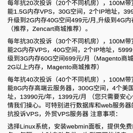
每年抗20次投诉（20个不同机房），100M
能1.5G内存VPS，30G空间，2个IP地址，39
升级到2G内存40G空间499元/月,升级到4G内
（推荐，Zencart商城推荐）。
每年抗30次投诉（30个不同机房），100M
能2G内存VPS，40G空间，2个IP地址，5999
级到3G内存60G空间699元/月（Magent
2G以上内存，Magento商城推荐）
每年抗40次投诉（40个不同机房），100M
能8G内存高端云服务器，300G空间，4个美国
址，13990元/年，1399元/月 （您只需要
情我们操心。可特别进行数据库和web服务
抗投诉VPS，外贸VPS服务器 注意事项：
选择Linux系统，安装webmin面板，提供