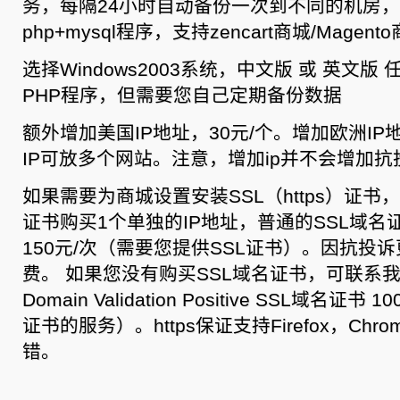
务，每隔24小时自动备份一次到不同的机房
php+mysql程序，支持zencart商城/Magent
选择Windows2003系统，中文版 或 英文版 
PHP程序，但需要您自己定期备份数据
额外增加美国IP地址，30元/个。增加欧洲IP
IP可放多个网站。注意，增加ip并不会增加
如果需要为商城设置安装SSL（https）证书
证书购买1个单独的IP地址，普通的SSL域
150元/次（需要您提供SSL证书）。因抗投诉
费。 如果您没有购买SSL域名证书，可联系
Domain Validation Positive SSL域名证
证书的服务）。https保证支持Firefox，Chr
错。