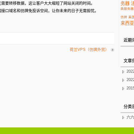
问无需要转移数据，这让客户大大缩短了网站关闭的时间。
务器
典服务器
德国接口域名和仿牌免投诉空间，让你未来的日子无需担忧。
仿牌
美
来西亚
近期
荷兰VPS（仿牌外贸）
文章
20
20
20
分类
六