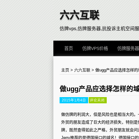
六六互联
仿牌vps,仿牌服务器,抗投诉主机空间服务器vp
首页
仿牌VPS价格
仿牌服务器
主页
>
六六互联
>
做ugg产品应选择怎样
做ugg产品应选择怎样的
2015年1月4日
评论关闭
做仿牌的利润大，但是风险也是相当大的。
外贸的朋友造成了巨大的经济损失，特别是做
牌，既然查得如此之严格，外贸朋友就会问
Jerry推荐的是德国接口的域名！德国接