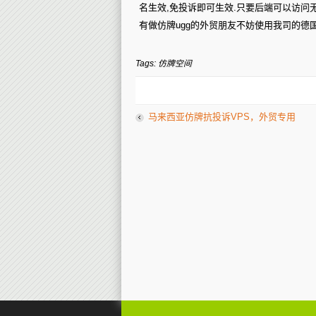
名生效,免投诉即可生效.只要后端可以访
有做仿牌ugg的外贸朋友不妨使用我司的
Tags: 仿牌空间
马来西亚仿牌抗投诉VPS，外贸专用